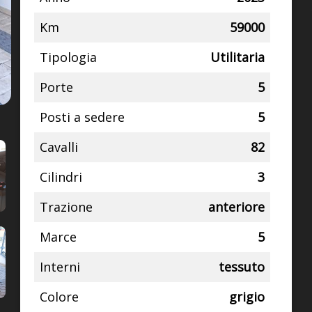
Km
59000
Tipologia
Utilitaria
Porte
5
Posti a sedere
5
Cavalli
82
Cilindri
3
Trazione
anteriore
Marce
5
Interni
tessuto
Colore
grigio