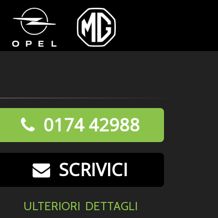
0174 42988
SCRIVICI
ULTERIORI DETTAGLI