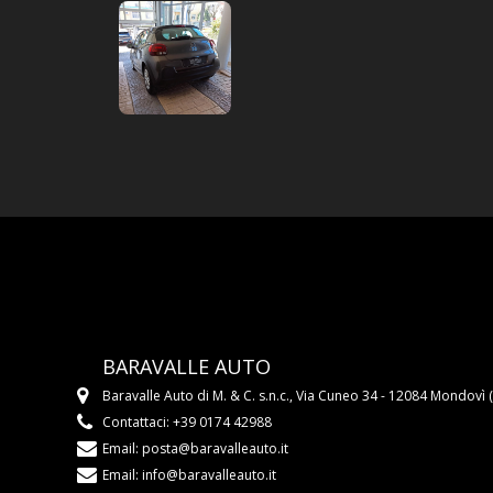
BARAVALLE AUTO
Baravalle Auto di M. & C. s.n.c., Via Cuneo 34 - 12084 Mondovì 
Contattaci: +39 0174 42988
Email:
posta@baravalleauto.it
Email:
info@baravalleauto.it