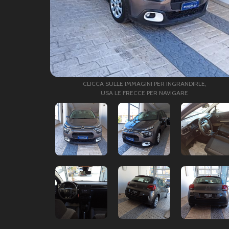
CLICCA SULLE IMMAGINI PER INGRANDIRLE,
USA LE FRECCE PER NAVIGARE