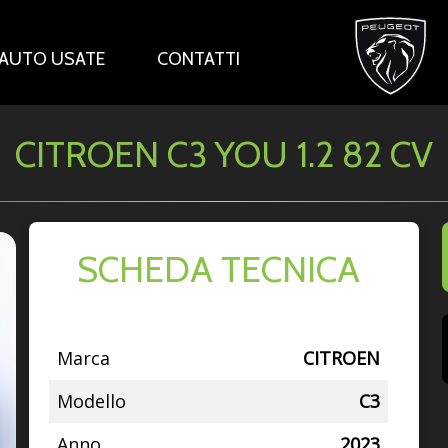
AUTO USATE
CONTATTI
CITROEN C3 YOU 1.2 82 CV
SCHEDA TECNICA
Marca
CITROEN
Modello
C3
Anno
2023