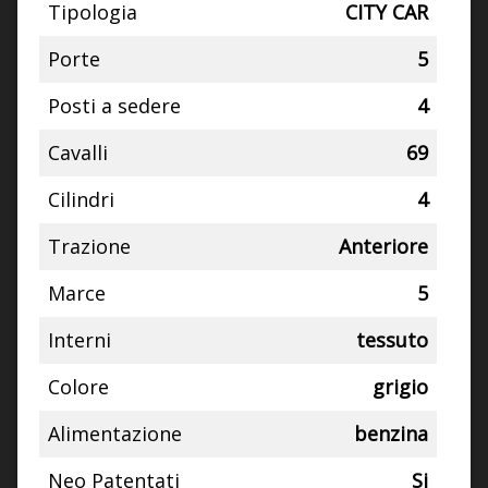
Tipologia
CITY CAR
Porte
5
Posti a sedere
4
Cavalli
69
Cilindri
4
Trazione
Anteriore
Marce
5
Interni
tessuto
Colore
grigio
Alimentazione
benzina
Neo Patentati
Si