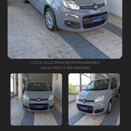
CLICCA SULLE IMMAGINI PER INGRANDIRLE,
USA LE FRECCE PER NAVIGARE