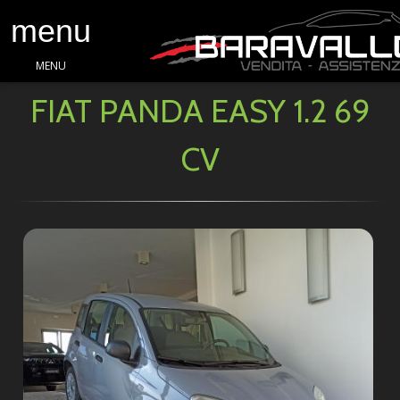
menu
MENU
FIAT PANDA EASY 1.2 69
CV